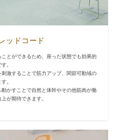
レッドコード
ることができるため、座った状態でも効果的
です。
を刺激することで筋力アップ、関節可動域の
ます。
へ動かすことで自然と体幹やその他筋肉が働
向上が期待できます。