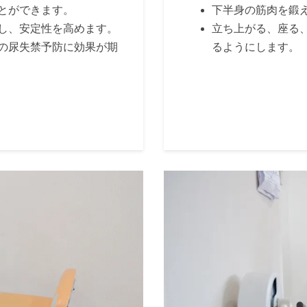
とができます。
下半身の筋肉を鍛
し、安定性を高めます。
立ち上がる、座る
の尿失禁予防に効果が期
るようにします。