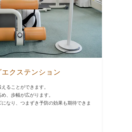
グエクステンション
鍛えることができます。
高め、歩幅が広がります。
ズになり、つまずき予防の効果も期待できま