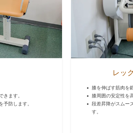
レッ
膝を伸ばす筋肉を
できます。
膝周囲の安定性を
を予防します。
段差昇降がスムー
す。